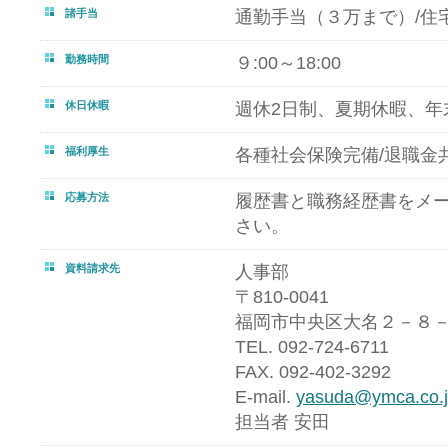
諸手当
通勤手当（３万まで）/住
勤務時間
９:00～18:00
休日休暇
週休2日制、夏期休暇、年
福利厚生
各種社会保険完備/退職金
応募方法
履歴書と職務経歴書をメ
さい。
資料請求先
人事部
〒810-0041
福岡市中央区大名２－８－
TEL. 092-724-6711
FAX. 092-402-3292
E-mail.
yasuda@ymca.co.
担当者 安田